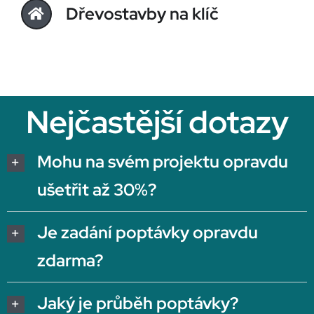
Dřevostavby na klíč
Nejčastější dotazy
Mohu na svém projektu opravdu
ušetřit až 30%?
Je zadání poptávky opravdu
zdarma?
Jaký je průběh poptávky?