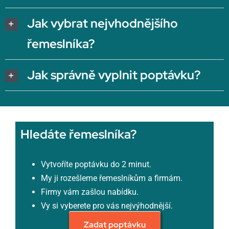
Jak vybrat nejvhodnějšího
řemeslníka?
Jak správně vyplnit poptávku?
Hledáte řemeslníka?
Vytvoříte poptávku do 2 minut.
My ji rozešleme řemeslníkům a firmám.
Firmy vám zašlou nabídku.
Vy si vyberete pro vás nejvýhodnější.
Zadat poptávku