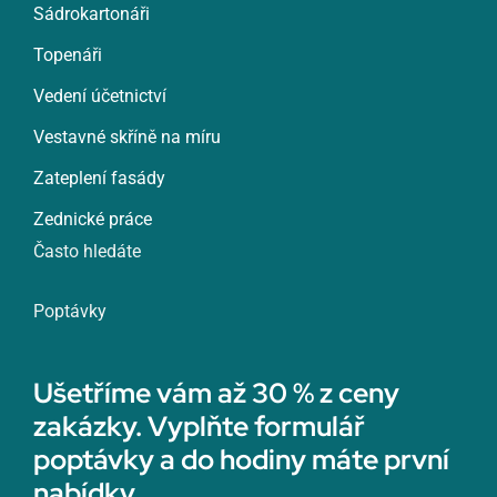
Sádrokartonáři
Topenáři
Vedení účetnictví
Vestavné skříně na míru
Zateplení fasády
Zednické práce
Často hledáte
Poptávky
Ušetříme vám až 30 % z ceny
zakázky. Vyplňte formulář
poptávky a do hodiny máte první
nabídky.