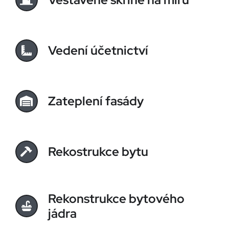
Vedení účetnictví
Zateplení fasády
Rekostrukce bytu
Rekonstrukce bytového
jádra