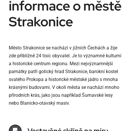
informace o městě
Strakonice
Město Strakonice se nachází v jižních Čechách a žije
zde přibližně 24 tisíc obyvatel. Je to významné kulturní
a historické centrum regionu. Mezi nejvýznamnější
památky patří gotický hrad Strakonice, barokní kostel
svatého Prokopa a historické městské jádro s mnoha
krásnými budovami. V okolí města se nachází mnoho
přírodních krás, jako jsou například Šumavské lesy
nebo Blanicko-otavský masiv.
Vestavěné skříně na míru