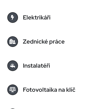
Elektrikáři
Zednické práce
Instalatéři
Fotovoltaika na klíč