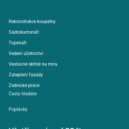
Rekonstrukce koupelny
Sádrokartonáři
Topenáři
Vedení účetnictví
Vestavné skříně na míru
Zateplení fasády
Zednické práce
Často hledáte
Poptávky