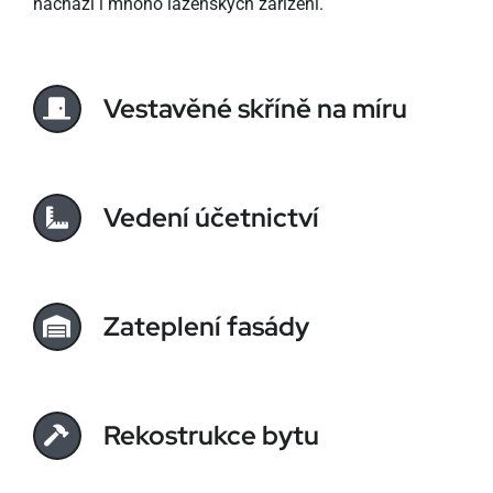
nachází i mnoho lázeňských zařízení.
Vestavěné skříně na míru
Vedení účetnictví
Zateplení fasády
Rekostrukce bytu