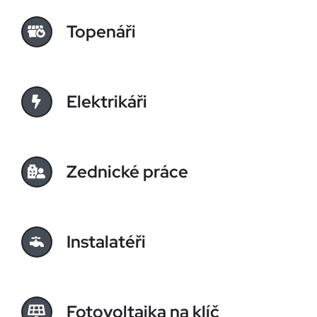
Topenáři
Elektrikáři
Zednické práce
Instalatéři
Fotovoltaika na klíč