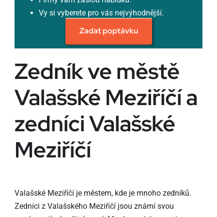
Vy si vyberete pro vás nejvýhodnější.
Zadat poptávku
Zedník ve městě
Valašské Meziříčí a
zedníci Valašské
Meziříčí
Valašské Meziříčí je městem, kde je mnoho zedníků.
Zedníci z Valašského Meziříčí jsou známí svou