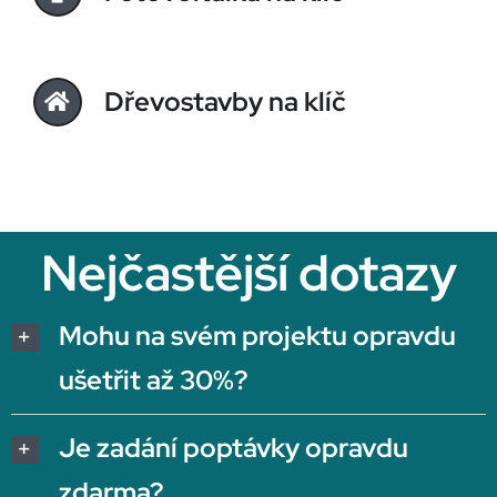
Dřevostavby na klíč
Nejčastější dotazy
Mohu na svém projektu opravdu
ušetřit až 30%?
Je zadání poptávky opravdu
zdarma?