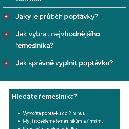
Jaký je průběh poptávky?
Jak vybrat nejvhodnějšího
řemeslníka?
Jak správně vyplnit poptávku?
Hledáte řemeslníka?
Vytvoříte poptávku do 2 minut.
My ji rozešleme řemeslníkům a firmám.
Firmy vám zašlou nabídku.