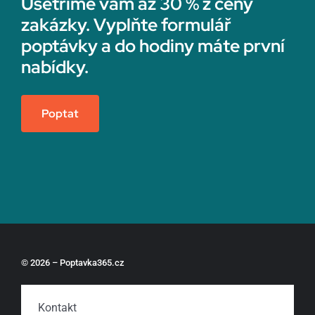
Ušetříme vám až 30 % z ceny
zakázky. Vyplňte formulář
poptávky a do hodiny máte první
nabídky.
Poptat
© 2026 – Poptavka365.cz
Kontakt