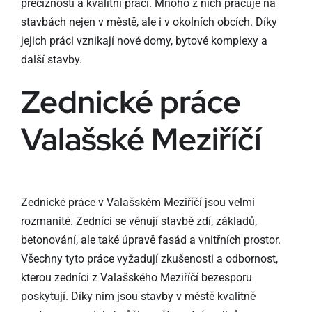
precizností a kvalitní prací. Mnoho z nich pracuje na
stavbách nejen v městě, ale i v okolních obcích. Díky
jejich práci vznikají nové domy, bytové komplexy a
další stavby.
Zednické práce
Valašské Meziříčí
Zednické práce v Valašském Meziříčí jsou velmi
rozmanité. Zedníci se věnují stavbě zdí, základů,
betonování, ale také úpravě fasád a vnitřních prostor.
Všechny tyto práce vyžadují zkušenosti a odbornost,
kterou zedníci z Valašského Meziříčí bezesporu
poskytují. Díky nim jsou stavby v městě kvalitně