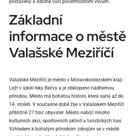
postaveny a odolné vůči povětrnostním vlivům.
Základní
informace o městě
Valašské Meziříčí
Valašské Meziříčí je město v Moravskoslezském kraji.
Leží v údolí řeky Bečvy a je obklopeno nádhernou
přírodou. Město má bohatou historii, která sahá až do
14. století. V současné době žije v Valašském Meziříčí
přibližně 27 tisíc obyvatel. Město nabízí mnoho
kulturních akcí, sportovních aktivit a turistických tras.
Vzhledem k bohatým přírodním zdrojům se v městě