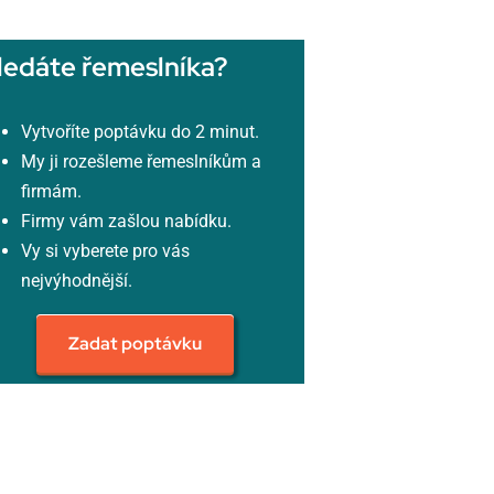
ledáte řemeslníka?
Vytvoříte poptávku do 2 minut.
My ji rozešleme řemeslníkům a
firmám.
Firmy vám zašlou nabídku.
Vy si vyberete pro vás
nejvýhodnější.
Zadat poptávku