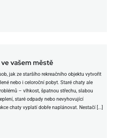
y ve vašem městě
ob, jak ze staršího rekreačního objektu vytvořit
ené nebo i celoroční pobyt. Staré chaty ale
problémů – vlhkost, špatnou střechu, slabou
teplení, staré odpady nebo nevyhovující
kce chaty vyplatí dobře naplánovat. Nestačí [...]