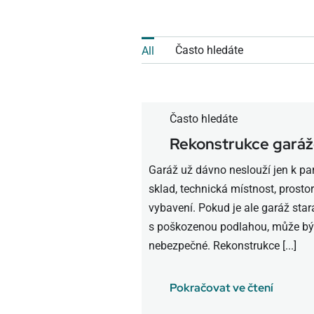
Často hledáte
All
Často hledáte
Rekonstrukce gará
Garáž už dávno neslouží jen k par
sklad, technická místnost, prosto
vybavení. Pokud je ale garáž stará
s poškozenou podlahou, může být 
nebezpečné. Rekonstrukce [...]
Pokračovat ve čtení