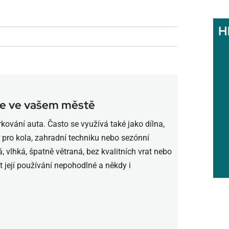
H
že ve vašem městě
kování auta. Často se využívá také jako dílna,
r pro kola, zahradní techniku nebo sezónní
, vlhká, špatně větraná, bez kvalitních vrat nebo
její používání nepohodlné a někdy i