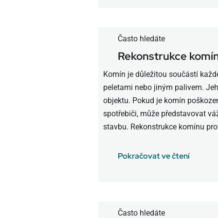
Často hledáte
Rekonstrukce komí
Komín je důležitou součástí každ
peletami nebo jiným palivem. Je
objektu. Pokud je komín poškoze
spotřebiči, může představovat váž
stavbu. Rekonstrukce komínu proto 
Pokračovat ve čtení
Často hledáte