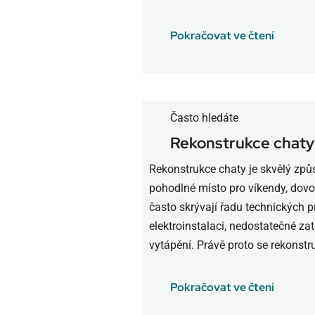
Pokračovat ve čtení
Často hledáte
Rekonstrukce chat
Rekonstrukce chaty je skvělý způs
pohodlné místo pro víkendy, dovol
často skrývají řadu technických 
elektroinstalaci, nedostatečné za
vytápění. Právě proto se rekonstru
Pokračovat ve čtení