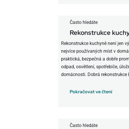
Často hledáte
Rekonstrukce kuch
Rekonstrukce kuchyně není jen vý
nejvíce používaných míst v domác
praktická, bezpečná a dobře promy
odpad, osvětlení, spotřebiče, úlo
domácnosti. Dobrá rekonstrukce k
Pokračovat ve čtení
Často hledáte