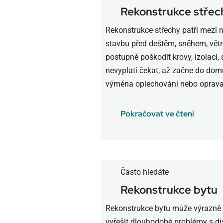
Rekonstrukce střec
Rekonstrukce střechy patří mezi n
stavbu před deštěm, sněhem, větr
postupně poškodit krovy, izolaci, 
nevyplatí čekat, až začne do domu
výměna oplechování nebo oprava [
Pokračovat ve čtení
Často hledáte
Rekonstrukce bytu
Rekonstrukce bytu může výrazně z
vyřešit dlouhodobé problémy s d