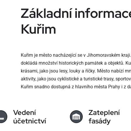
Základní informac
Kuřim
Kuřim je město nacházející se v Jihomoravském kraji.
dokládá množství historických památek a objektů. Ku
krásami, jako jsou lesy, louky a říčky. Město nabízí 
aktivity, jako jsou cyklistické a turistické trasy, sport
Kuřim snadno dostupná z hlavního města Prahy i z d
Vedení
Zateplení
účetnictví
fasády