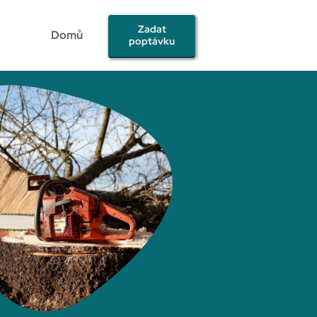
Zadat
Domů
poptávku