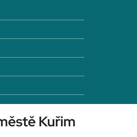
 městě Kuřim