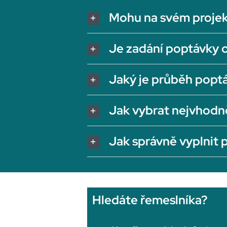
Mohu na svém projek
Je zadání poptávky 
Jaký je průběh popt
Jak vybrat nejvhodn
Jak správně vyplnit
Hledáte řemeslníka?