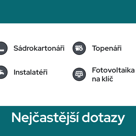
Sádrokartonáři
Topenáři
Fotovoltaika
Instalatéři
na klíč
Nejčastější dotazy