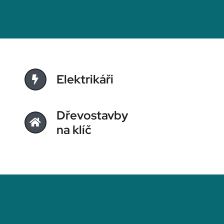
Elektrikáři
Dřevostavby
na klíč