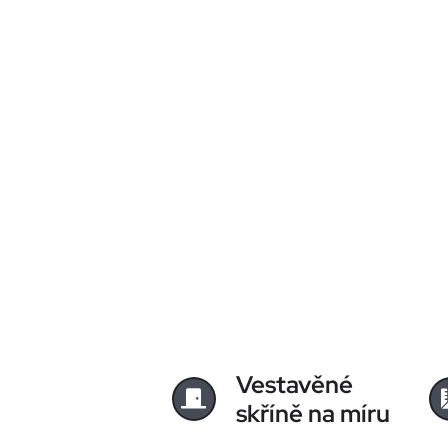
Vestavěné
skříně na míru