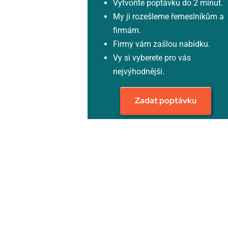
Vytvoříte poptávku do 2 minut.
My ji rozešleme řemeslníkům a
firmám.
Firmy vám zašlou nabídku.
Vy si vyberete pro vás
nejvýhodnější.
Zadat poptávku