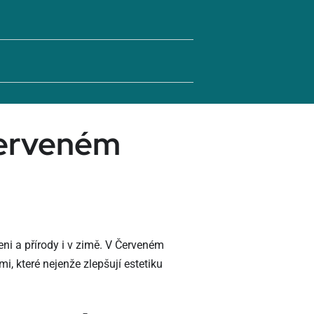
Červeném
ni a přírody i v zimě. V Červeném
, které nejenže zlepšují estetiku