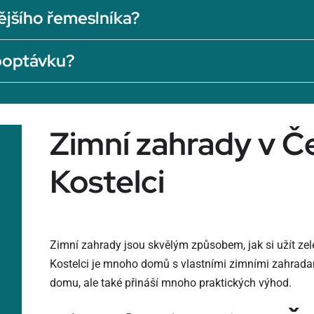
ějšího řemeslníka?
 poptávku?
Zimní zahrady v 
Kostelci
Zimní zahrady jsou skvělým způsobem, jak si užít zele
Kostelci je mnoho domů s vlastními zimními zahradami
domu, ale také přináší mnoho praktických výhod.