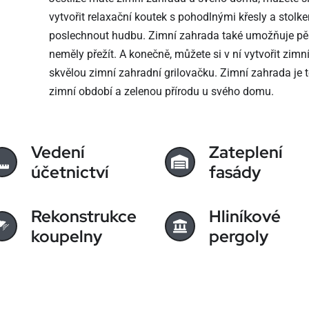
vytvořit relaxační koutek s pohodlnými křesly a stolke
poslechnout hudbu. Zimní zahrada také umožňuje pěsto
neměly přežít. A konečně, můžete si v ní vytvořit zim
skvělou zimní zahradní grilovačku. Zimní zahrada je 
zimní období a zelenou přírodu u svého domu.
Vedení
Zateplení
účetnictví
fasády
Rekonstrukce
Hliníkové
koupelny
pergoly