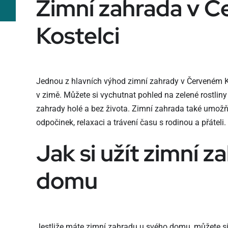
Zimní zahrada v 
Kostelci
Jednou z hlavních výhod zimní zahrady v Červeném Kos
v zimě. Můžete si vychutnat pohled na zelené rostliny 
zahrady holé a bez života. Zimní zahrada také umožňu
odpočinek, relaxaci a trávení času s rodinou a přáteli.
Jak si užít zimní z
domu
Jestliže máte zimní zahradu u svého domu, můžete si 