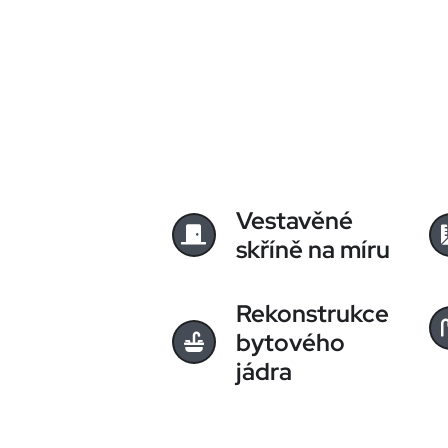
Vestavěné
skříně na míru
Rekonstrukce
bytového
jádra