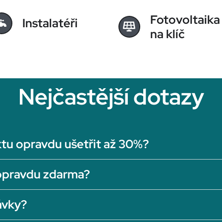
Fotovoltaika
Instalatéři
na klíč
Nejčastější dotazy
tu opravdu ušetřit až 30%?
opravdu zdarma?
ávky?