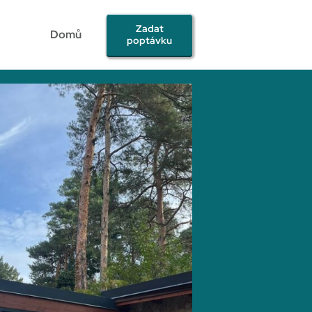
Zadat
Domů
poptávku