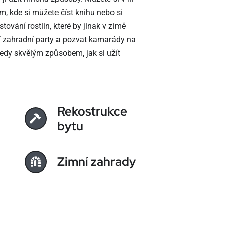
m, kde si můžete číst knihu nebo si
vání rostlin, které by jinak v zimě
ní zahradní party a pozvat kamarády na
tedy skvělým způsobem, jak si užít
Rekostrukce
bytu
Zimní zahrady