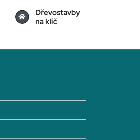
Dřevostavby
na klíč