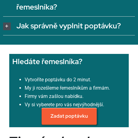
řemeslníka?
Jak správně vyplnit poptávku?
Hledáte řemeslníka?
Vytvoříte poptávku do 2 minut.
My ji rozešleme řemeslníkům a firmám.
Firmy vám zašlou nabídku.
Vy si vyberete pro vás nejvýhodnější.
Zadat poptávku