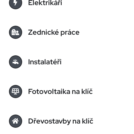
Elektrikáři
Zednické práce
Instalatéři
Fotovoltaika na klíč
Dřevostavby na klíč