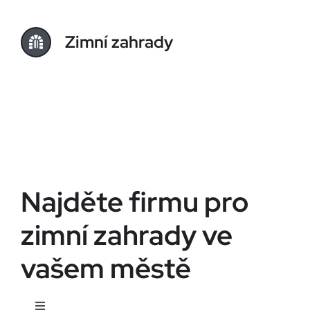
Zimní zahrady
Najděte firmu pro
zimní zahrady ve
vašem městě