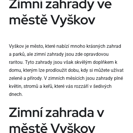
Zimní zahrady ve
městě Vyškov
Vyškov je město, které nabízí mnoho krásných zahrad
a parků, ale zimní zahrady jsou zde opravdovou
raritou. Tyto zahrady jsou však skvělým doplňkem k
domu, kterým lze prodloužit dobu, kdy si můžete užívat
zeleně a přírody. V zimních měsících jsou zahrady plné
květin, stromů a keřů, které vás rozzáří v šedivých
dnech.
Zimní zahrada v
městě Vyškov