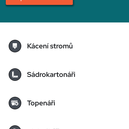
Kácení stromů
Sádrokartonáři
Topenáři