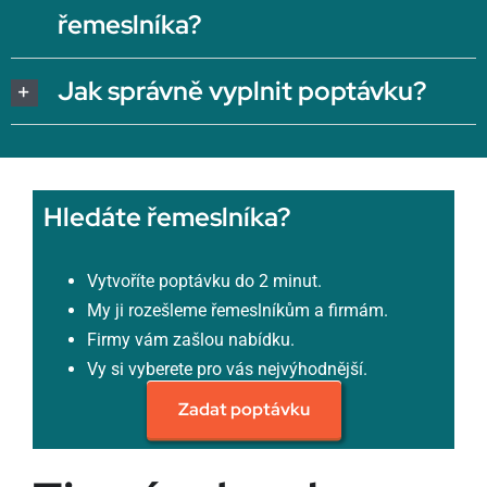
řemeslníka?
Jak správně vyplnit poptávku?
Hledáte řemeslníka?
Vytvoříte poptávku do 2 minut.
My ji rozešleme řemeslníkům a firmám.
Firmy vám zašlou nabídku.
Vy si vyberete pro vás nejvýhodnější.
Zadat poptávku