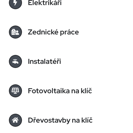
Elektrikáři
Zednické práce
Instalatéři
Fotovoltaika na klíč
Dřevostavby na klíč