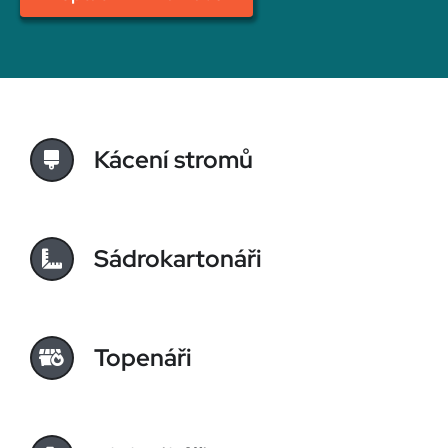
Kácení stromů
Sádrokartonáři
Topenáři