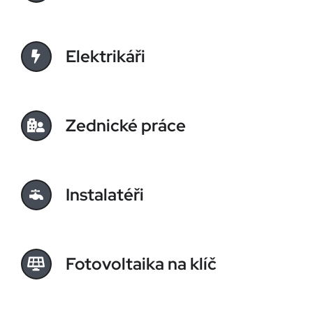
Elektrikáři
Zednické práce
Instalatéři
Fotovoltaika na klíč