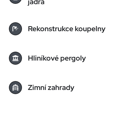
jádra
Rekonstrukce koupelny
Hliníkové pergoly
Zimní zahrady