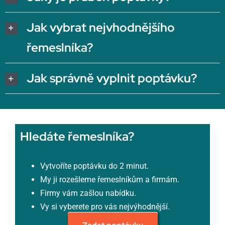
Jak vybrat nejvhodnějšího
řemeslníka?
Jak správně vyplnit poptávku?
Hledáte řemeslníka?
Vytvoříte poptávku do 2 minut.
My ji rozešleme řemeslníkům a firmám.
Firmy vám zašlou nabídku.
Vy si vyberete pro vás nejvýhodnější.