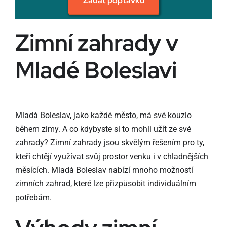
Zadat poptávku
Zimní zahrady v
Mladé Boleslavi
Mladá Boleslav, jako každé město, má své kouzlo
během zimy. A co kdybyste si to mohli užít ze své
zahrady? Zimní zahrady jsou skvělým řešením pro ty,
kteří chtějí využívat svůj prostor venku i v chladnějších
měsících. Mladá Boleslav nabízí mnoho možností
zimních zahrad, které lze přizpůsobit individuálním
potřebám.