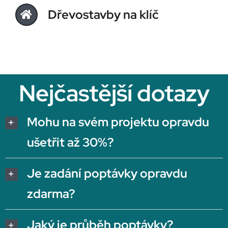
Dřevostavby na klíč
Nejčastější dotazy
Mohu na svém projektu opravdu
ušetřit až 30%?
Je zadání poptávky opravdu
zdarma?
Jaký je průběh poptávky?