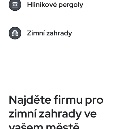
Hliníkové pergoly
Zimní zahrady
Najděte firmu pro
zimní zahrady ve
vašem městě