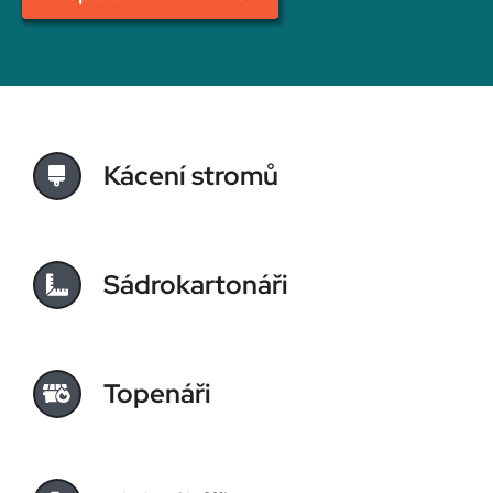
Kácení stromů
Sádrokartonáři
Topenáři