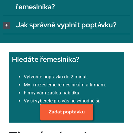
řemeslníka?
Jak správně vyplnit poptávku?
Hledáte řemeslníka?
Vytvoříte poptávku do 2 minut.
My ji rozešleme řemeslníkům a firmám.
Firmy vám zašlou nabídku.
Vy si vyberete pro vás nejvýhodnější.
Zadat poptávku