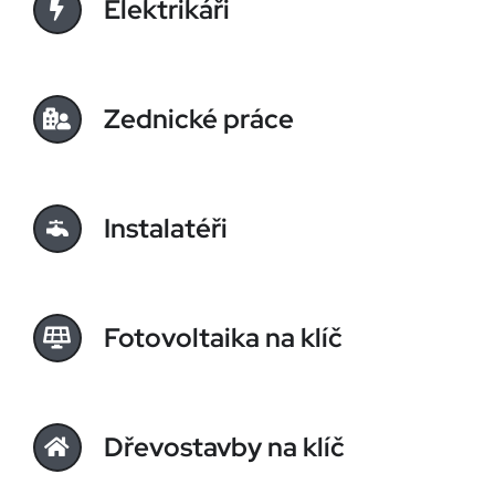
Elektrikáři
Zednické práce
Instalatéři
Fotovoltaika na klíč
Dřevostavby na klíč