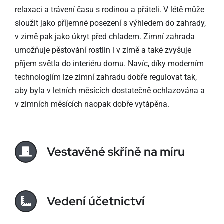
relaxaci a trávení času s rodinou a přáteli. V létě může
sloužit jako příjemné posezení s výhledem do zahrady,
v zimě pak jako úkryt před chladem. Zimní zahrada
umožňuje pěstování rostlin i v zimě a také zvyšuje
příjem světla do interiéru domu. Navíc, díky moderním
technologiím lze zimní zahradu dobře regulovat tak,
aby byla v letních měsících dostatečně ochlazována a
v zimních měsících naopak dobře vytápěna.
Vestavěné skříně na míru
Vedení účetnictví