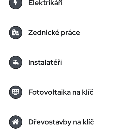
Elektrikáři
Zednické práce
Instalatéři
Fotovoltaika na klíč
Dřevostavby na klíč