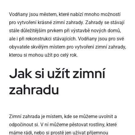
Vodňany jsou městem, které nabízí mnoho možností
pro vytvoření krásné zimní zahrady. Zahrady se stávají
stále důležitějším prvkem při výstavbě nových domů,
ale i při rekonstrukci stávajících. Vodňany jsou pro své
obyvatele skvělým místem pro vytvoření zimní zahrady,
kterou si mohou užít po celý rok.
Jak si užít zimní
zahradu
Zimní zahrada je místem, kde se můžeme uvolnit a
odpočinout si. V ní můžeme pěstovat rostliny, které
máme rádi, nebo si prostě jen užívat příjemnou