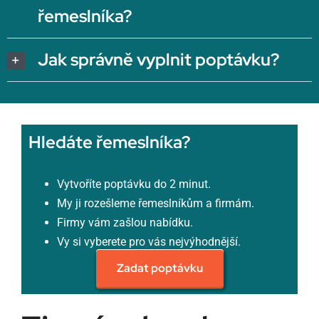
řemeslníka?
Jak správně vyplnit poptávku?
Hledáte řemeslníka?
Vytvoříte poptávku do 2 minut.
My ji rozešleme řemeslníkům a firmám.
Firmy vám zašlou nabídku.
Vy si vyberete pro vás nejvýhodnější.
Zadat poptávku