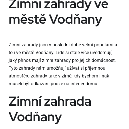
Zimní zahrady ve
městě Vodňany
Zimní zahrady jsou v poslední době velmi populární a
to i ve městě Vodňany. Lidé si stále více uvědomují,
jaký přínos mají zimní zahrady pro jejich domácnost.
Tyto zahrady nám umožňují užívat si příjemnou
atmosféru zahrady také v zimě, kdy bychom jinak
museli být odkázáni pouze na interiér domu.
Zimní zahrada
Vodňany