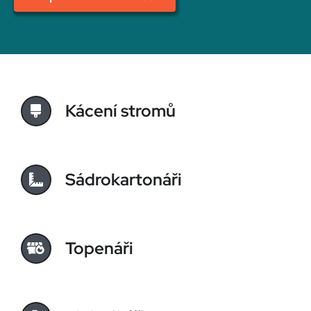
Kácení stromů
Sádrokartonáři
Topenáři