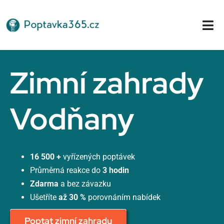
Přeskočit
na
Tog
obsah
Nav
Domů
Zimní zahrady
Vodňany
16 500 +
vyřízených poptávek
Průměrná reakce do
3 hodin
Zdarma
a bez závazku
Ušetříte
až 30 %
porovnáním nabídek
Poptat zimní zahradu