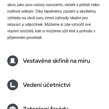
akce, jako jsou oslavy narozenin, večeře s přáteli nebo
rodinné setkání. Díky tepelnému zázemí a skvělému
výhledu na okolí jsou zimní zahrady ideální pro
relaxaci a odpočinek. Můžeme si zde vytvořit své
vlastní útočiště, kde si můžeme užít klid a pohodu v
příjemném prostředí.
Vestavěné skříně na míru
Vedení účetnictví
Zateplení fasády