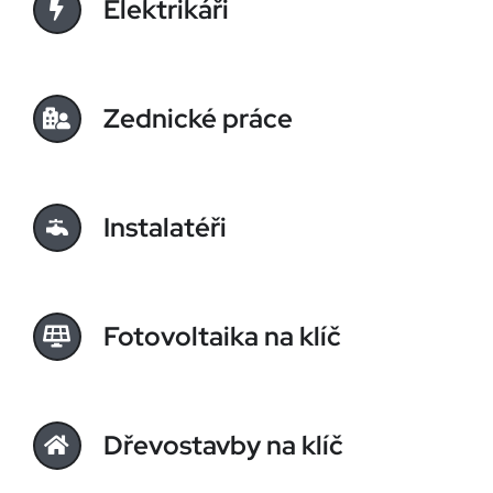
Elektrikáři
Zednické práce
Instalatéři
Fotovoltaika na klíč
Dřevostavby na klíč