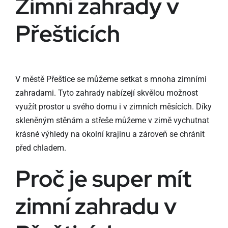
Zimní zahrady v
Přešticích
V městě Přeštice se můžeme setkat s mnoha zimními
zahradami. Tyto zahrady nabízejí skvělou možnost
využít prostor u svého domu i v zimních měsících. Díky
skleněným stěnám a střeše můžeme v zimě vychutnat
krásné výhledy na okolní krajinu a zároveň se chránit
před chladem.
Proč je super mít
zimní zahradu v