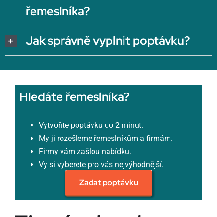
řemeslníka?
Jak správně vyplnit poptávku?
Hledáte řemeslníka?
Vytvoříte poptávku do 2 minut.
My ji rozešleme řemeslníkům a firmám.
Firmy vám zašlou nabídku.
Vy si vyberete pro vás nejvýhodnější.
Zadat poptávku