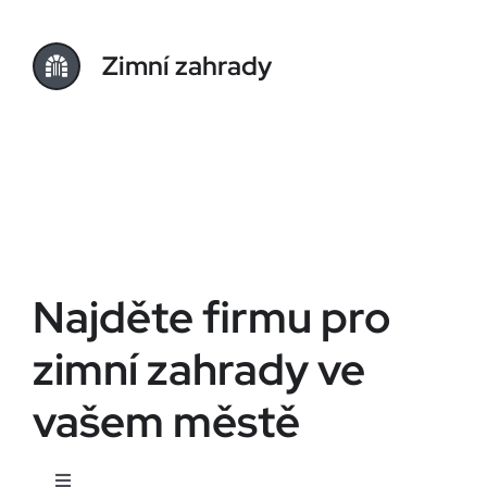
Zimní zahrady
Najděte firmu pro
zimní zahrady ve
vašem městě