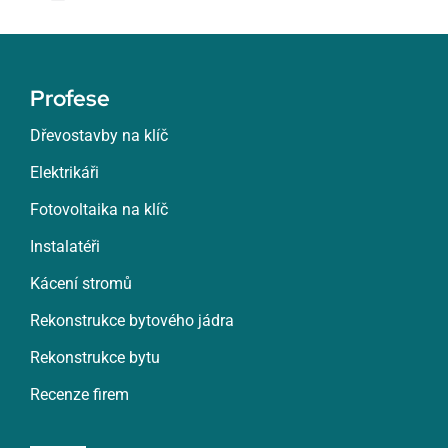
Toggle
Navigation
Žatec
Profese
Žďár nad Sázavou
Dřevostavby na klíč
Elektrikáři
Zlín
Fotovoltaika na klíč
Znojmo
Instalatéři
Kácení stromů
Roztoky
Rekonstrukce bytového jádra
Rekonstrukce bytu
Rumburk
Recenze firem
Rychnov nad Kněžnou