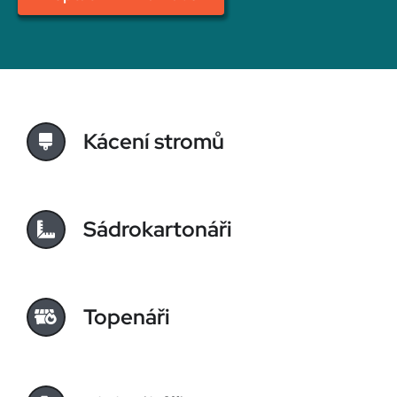
Kácení stromů
Sádrokartonáři
Topenáři