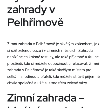
zahrady v
Pelhřimově
Zimní zahrada v Pelhřimově je skvělým způsobem, jak
si užít zelenou oázu i v zimních měsících. Zahrada
nabízí nejen krásné rostliny, ale také příjemné a útulné
prostředí, kde si můžete odpočinout a relaxovat. Zimní
zahrada v Pelhřimově je také skvělým místem pro
setkání s rodinou a přáteli, kde můžete strávit příjemné
chvíle společně a užít si atmosféru zelené oázy.
Zimní zahrada –