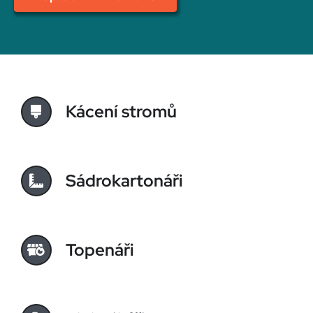
Kácení stromů
Sádrokartonáři
Topenáři