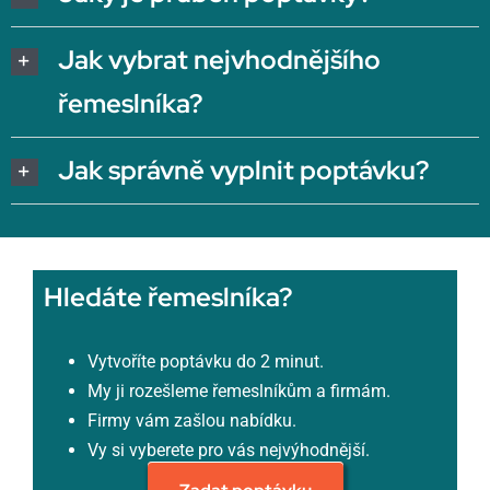
Jak vybrat nejvhodnějšího
řemeslníka?
Jak správně vyplnit poptávku?
Hledáte řemeslníka?
Vytvoříte poptávku do 2 minut.
My ji rozešleme řemeslníkům a firmám.
Firmy vám zašlou nabídku.
Vy si vyberete pro vás nejvýhodnější.