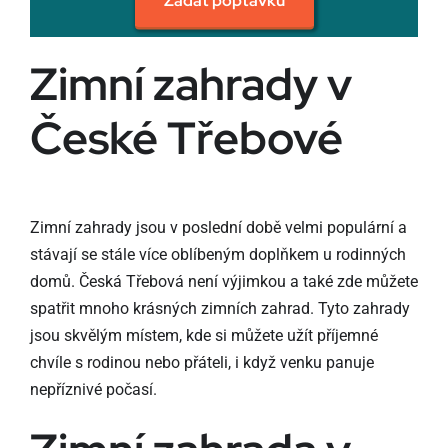
Zadat poptávku
Zimní zahrady v
České Třebové
Zimní zahrady jsou v poslední době velmi populární a
stávají se stále více oblíbeným doplňkem u rodinných
domů. Česká Třebová není výjimkou a také zde můžete
spatřit mnoho krásných zimních zahrad. Tyto zahrady
jsou skvělým místem, kde si můžete užít příjemné
chvíle s rodinou nebo přáteli, i když venku panuje
nepříznivé počasí.