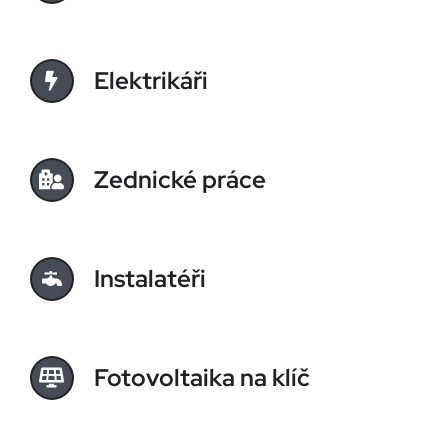
Elektrikáři
Zednické práce
Instalatéři
Fotovoltaika na klíč