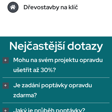
Dřevostavby na klíč
Nejčastější dotazy
Mohu na svém projektu opravdu
ušetřit až 30%?
Je zadání poptávky opravdu
zdarma?
Jaký je průběh poptávky?