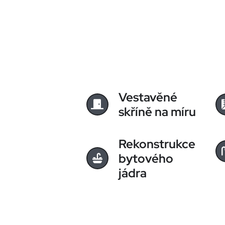
Vestavěné
skříně na míru
Rekonstrukce
bytového
jádra