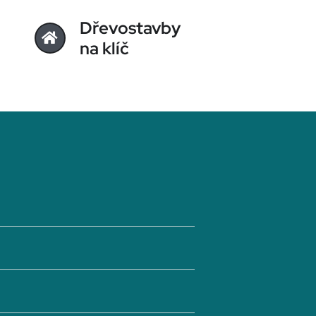
Dřevostavby
na klíč