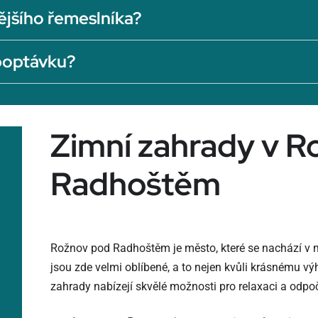
ějšího řemeslníka?
 poptávku?
Zimní zahrady v 
Radhoštěm
Rožnov pod Radhoštěm je město, které se nachází v 
jsou zde velmi oblíbené, a to nejen kvůli krásnému vý
zahrady nabízejí skvělé možnosti pro relaxaci a odp