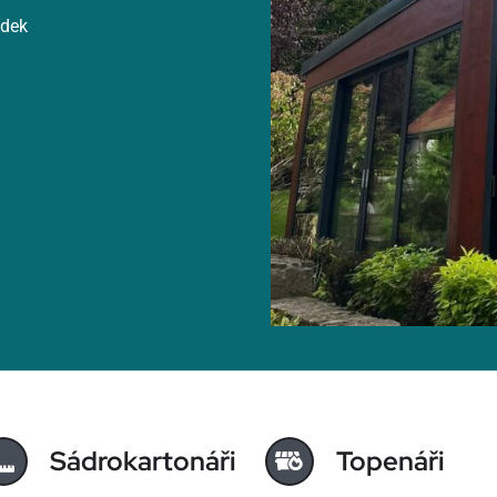
ídek
Sádrokartonáři
Topenáři