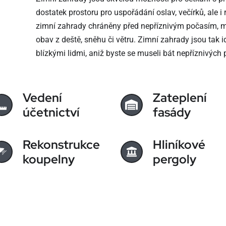
dostatek prostoru pro uspořádání oslav, večírků, ale i
zimní zahrady chráněny před nepříznivým počasím, mů
obav z deště, sněhu či větru. Zimní zahrady jsou tak 
blízkými lidmi, aniž byste se museli bát nepříznivých
Vedení
Zateplení
účetnictví
fasády
Rekonstrukce
Hliníkové
koupelny
pergoly