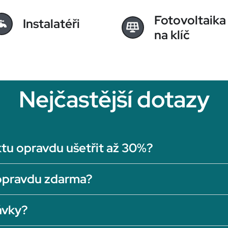
Fotovoltaika
Instalatéři
na klíč
Nejčastější dotazy
tu opravdu ušetřit až 30%?
opravdu zdarma?
ávky?