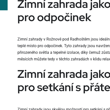
Zimní zahrada jako
pro odpočinek
Zimní zahrady v Rožnově pod Radhoštěm jsou ideálním 
teplé místo pro odpočinek. Tyto zahrady jsou navržen
přirozeného světla a tepelné izolace, díky čemuž zůst
měsících můžete tedy v těchto zahradách v klidu relaxo
Zimní zahrada jako
pro setkání s přáte
Zimní zahrady jsou skvělou možností pro setkání s přá