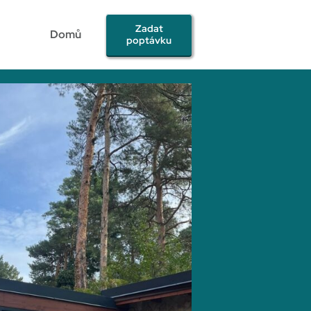
Zadat
Domů
poptávku