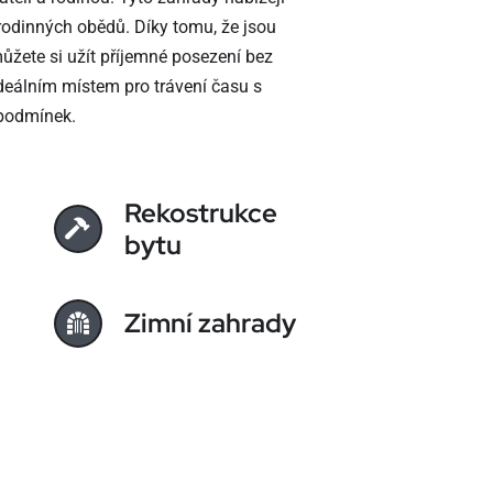
 rodinných obědů. Díky tomu, že jsou
žete si užít příjemné posezení bez
ideálním místem pro trávení času s
 podmínek.
Rekostrukce
bytu
Zimní zahrady