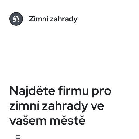
Zimní zahrady
Najděte firmu pro
zimní zahrady ve
vašem městě