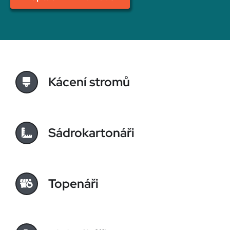
Kácení stromů
Sádrokartonáři
Topenáři