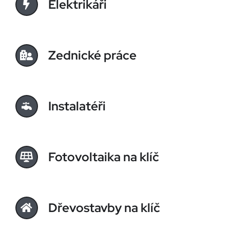
Elektrikáři
Zednické práce
Instalatéři
Fotovoltaika na klíč
Dřevostavby na klíč