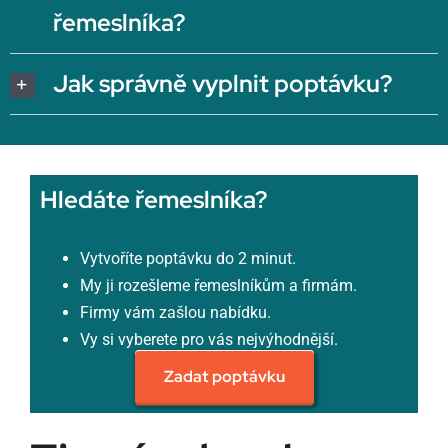
řemeslníka?
Jak správně vyplnit poptávku?
Hledáte řemeslníka?
Vytvoříte poptávku do 2 minut.
My ji rozešleme řemeslníkům a firmám.
Firmy vám zašlou nabídku.
Vy si vyberete pro vás nejvýhodnější.
Zadat poptávku