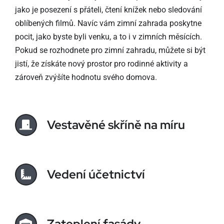
jako je posezení s přáteli, čtení knížek nebo sledování
oblíbených filmů. Navíc vám zimní zahrada poskytne
pocit, jako byste byli venku, a to i v zimních měsících.
Pokud se rozhodnete pro zimní zahradu, můžete si být
jistí, že získáte nový prostor pro rodinné aktivity a
zároveň zvýšíte hodnotu svého domova.
Vestavěné skříně na míru
Vedení účetnictví
Zateplení fasády